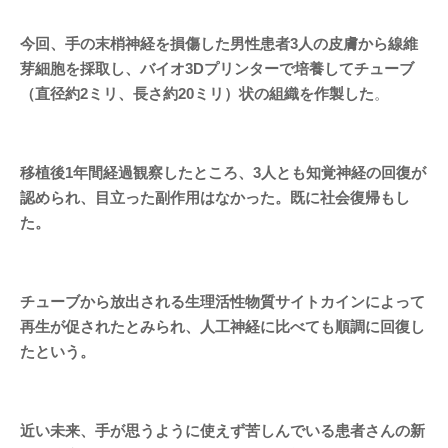
今回、手の末梢神経を損傷した男性患者3人の皮膚から線維
芽細胞を採取し、バイオ3Dプリンターで培養してチューブ
（直径約2ミリ、長さ約20ミリ）状の組織を作製した
。
移植後1年間経過観察したところ、3人とも知覚神経の回復が
認められ、目立った副作用はなかった。既に社会復帰もし
た。
チューブから放出される生理活性物質サイトカインによって
再生が促されたとみられ、人工神経に比べても順調に回復し
たという。
近い未来、手が思うように使えず苦しんでいる患者さんの新