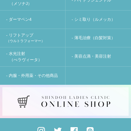
（メソナJ）
- ダーマペン4
- シミ取り（ルメッカ）
- リフトアップ
- 薄毛治療（白髪対策）
（ウルトラフォーマー）
- 水光注射
- 美容点滴・美容注射
（べラヴィータ）
- 内服・外用薬・その他商品