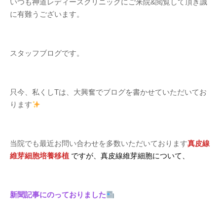
いつも神道レディースクリニックにご来院&閲覧して頂き誠
に有難うございます。
スタッフブログです。
只今、私くしTは、大興奮でブログを書かせていただいてお
ります
当院でも最近お問い合わせを多数いただいております
真皮線
維芽細胞
培養移植
ですが、真皮線維芽細胞について、
新聞記事にのっておりました