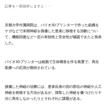
記事を一部抜粋しますと・・
京都大学付属病院は、バイオ3Dプリンターで作った組織を
ケガなどで末梢神経を損傷した患者に移植する治験につい
て、機能回復など一定の有効性と安全性が確認できたと発表
した。
バイオ3Dプリンターは細胞で立体構造を作る装置で、再生
医療への応用が期待されている
。
損傷した神経の治療には、患者自身の別の部位の神経や人工
神経を移植する方法があるが、採取した神経を傷つけたり十
分に再生しなかったりとそれぞれに課題がある。