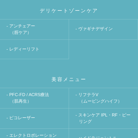
デリケートゾーンケア
- アンチェアー
- ヴァギナデザイン
（腟ケア）
- レディーリフト
美容メニュー
- PFC-FD / ACRS療法
- リフテラV
（肌再生）
（ムービングハイフ）
- スキンケア IPL・RF・ピー
- ピコレーザー
リング
- エレクトロポレーション
- ハイドラジェントル