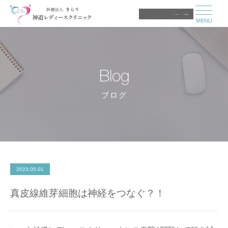
医師募集中
Blog
ブログ
2023.05.01
真皮線維芽細胞は神経をつなぐ？！