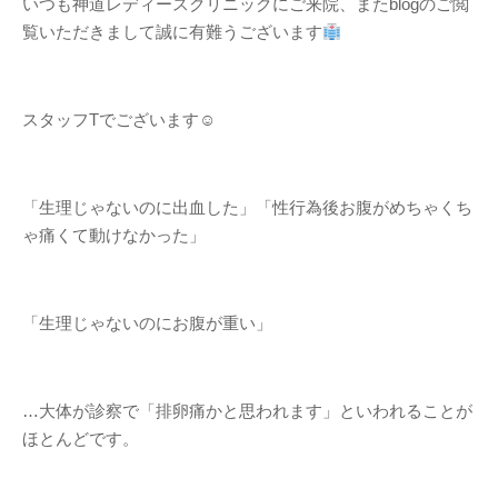
いつも神道レディースクリニックにご来院、またblogのご閲
覧いただきまして誠に有難うございます
スタッフTでございます☺
「生理じゃないのに出血した」「性行為後お腹がめちゃくち
ゃ痛くて動けなかった」
「生理じゃないのにお腹が重い」
…大体が診察で「排卵痛かと思われます」といわれることが
ほとんどです。