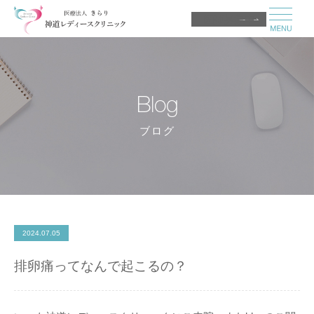
医師募集中
Blog
ブログ
2024.07.05
排卵痛ってなんで起こるの？