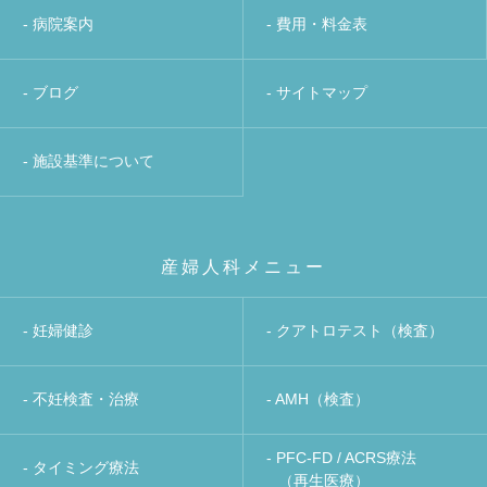
- 病院案内
- 費用・料金表
- ブログ
- サイトマップ
- 施設基準について
産婦人科メニュー
- 妊婦健診
- クアトロテスト（検査）
- 不妊検査・治療
- AMH（検査）
- PFC-FD / ACRS療法
- タイミング療法
（再生医療）