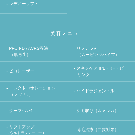
- レディーリフト
美容メニュー
- PFC-FD / ACRS療法
- リフテラV
（肌再生）
（ムービングハイフ）
- スキンケア IPL・RF・ピー
- ピコレーザー
リング
- エレクトロポレーション
- ハイドラジェントル
（メソナJ）
- ダーマペン4
- シミ取り（ルメッカ）
- リフトアップ
- 薄毛治療（白髪対策）
（ウルトラフォーマー）