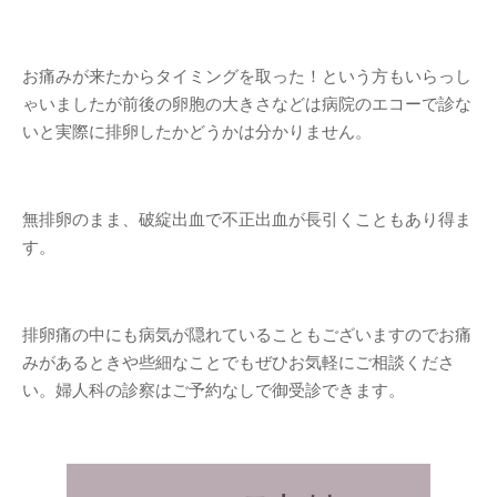
お痛みが来たからタイミングを取った！という方もいらっし
ゃいましたが前後の卵胞の大きさなどは病院のエコーで診な
いと実際に排卵したかどうかは分かりません。
無排卵のまま、破綻出血で不正出血が長引くこともあり得ま
す。
排卵痛の中にも病気が隠れていることもございますのでお痛
みがあるときや些細なことでもぜひお気軽にご相談くださ
い。婦人科の診察はご予約なしで御受診できます。