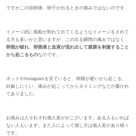
ですがこの排卵痛、卵子が出るときの痛みではないのです。
イメージ的に風船が割れて出てくるようなイメージをされて
る方も多いかと思いますが、この出る瞬間の痛みではなく、
卵胞が破れ、卵胞液と血液が流れ出して腹膜を刺激すること
から起こるもの
なのです。
ネットやInstagramを見ていると、卵膜が硬いから起こる、
妊娠しにくい、痛みが起こってからタイミングなどが書かれ
てありました。
お痛みは人それぞれ個人差ががございます。ある人もいれば
ない人もいます。また人によって感じ方は個人差があり様々
です。