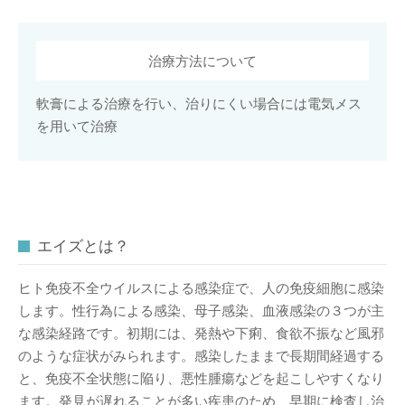
治療方法について
軟膏による治療を行い、治りにくい場合には電気メス
を用いて治療
エイズとは？
ヒト免疫不全ウイルスによる感染症で、人の免疫細胞に感染
します。性行為による感染、母子感染、血液感染の３つが主
な感染経路です。初期には、発熱や下痢、食欲不振など風邪
のような症状がみられます。感染したままで長期間経過する
と、免疫不全状態に陥り、悪性腫瘍などを起こしやすくなり
ます。発見が遅れることが多い疾患のため、早期に検査し治