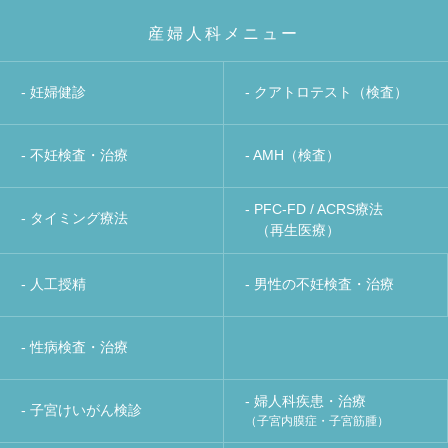
産婦人科メニュー
- 妊婦健診
- クアトロテスト（検査）
- 不妊検査・治療
- AMH（検査）
- PFC-FD / ACRS療法
- タイミング療法
（再生医療）
- 人工授精
- 男性の不妊検査・治療
- 性病検査・治療
- 婦人科疾患・治療
- 子宮けいがん検診
（子宮内膜症・子宮筋腫）