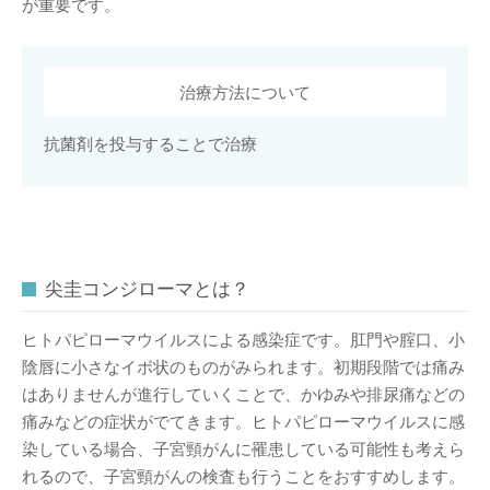
が重要です。
治療方法について
抗菌剤を投与することで治療
尖圭コンジローマとは？
ヒトパピローマウイルスによる感染症です。肛門や腟口、小
陰唇に小さなイボ状のものがみられます。初期段階では痛み
はありませんが進行していくことで、かゆみや排尿痛などの
痛みなどの症状がでてきます。ヒトパピローマウイルスに感
染している場合、子宮頸がんに罹患している可能性も考えら
れるので、子宮頸がんの検査も行うことをおすすめします。