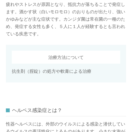
疲れやストレスが原因となり、抵抗力が落ちることで発症し
ます。酒かす状（白いモロモロ）のおりものが出たり、強い
かゆみなどが主な症状です。カンジダ菌は常在菌の一種のた
め、発症する女性も多く、５人に１人が経験するとも言われ
ている疾患です。
治療方法について
抗生剤（腟錠）の処方や軟膏による治療
ヘルペス感染症とは？
性器ヘルペスには、外部のウイルスによる感染と潜伏してい
るウイルスの再活性化によるものがあります。小さな水泡が