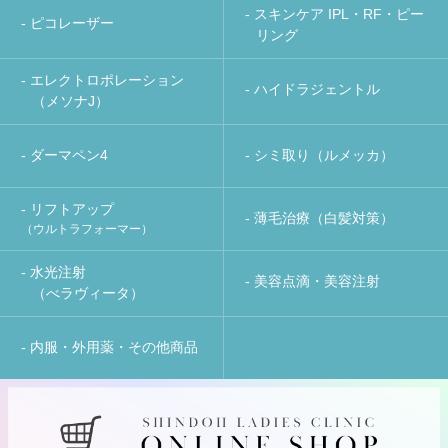
- スキンケア IPL・RF・ピー
- ピコレーザー
リング
- エレクトロポレーション
- ハイドラジェントル
（メソナJ）
- ダーマペン4
- シミ取り（ルメッカ）
- リフトアップ
- 薄毛治療（白髪対策）
（ウルトラフォーマー）
- 水光注射
- 美容点滴・美容注射
（べラヴィータ）
- 内服・外用薬・その他商品