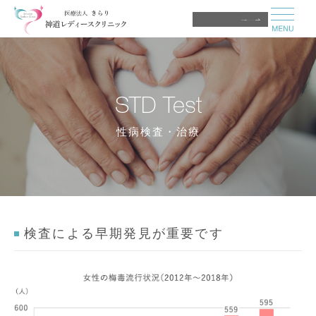
医師募集中
STD Test
性病検査・治療
検査による早期発見が重要です