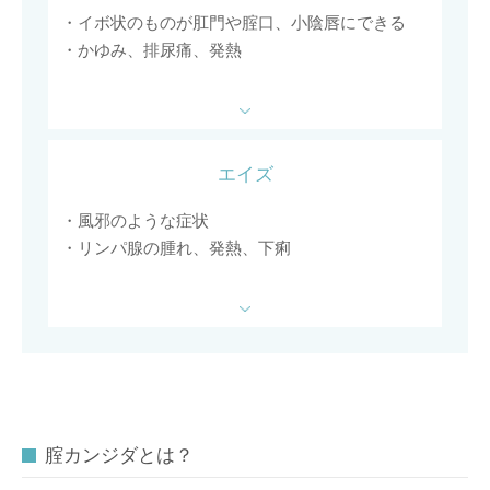
・イボ状のものが肛門や腟口、小陰唇にできる
・かゆみ、排尿痛、発熱
エイズ
・風邪のような症状
・リンパ腺の腫れ、発熱、下痢
腟カンジダとは？