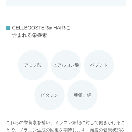
CELLBOOSTER® HAIRに
含まれる栄養素
アミノ酸
ヒアルロン酸
ペプチド
ビタミン
亜鉛、銅
これらの栄養素を補い、メラニン細胞に対して働きかけるこ
とで、メラニン生成の回復を期待します。頭皮の健康状態を