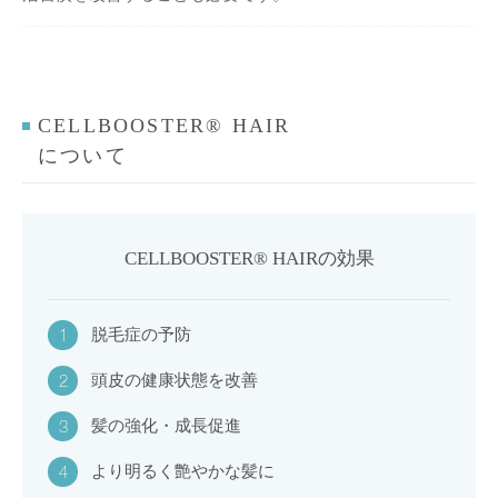
CELLBOOSTER® HAIR
について
CELLBOOSTER® HAIRの効果
脱毛症の予防
1
頭皮の健康状態を改善
2
髪の強化・成長促進
3
より明るく艶やかな髪に
4