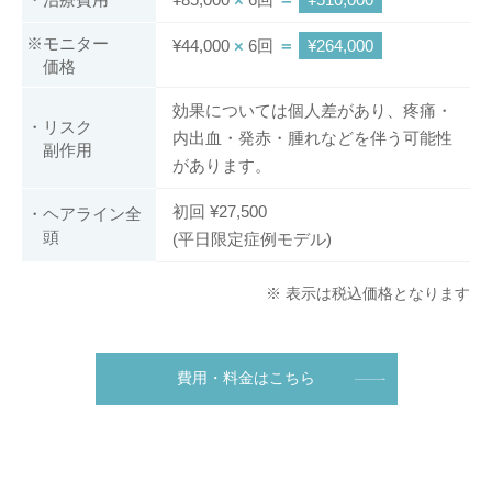
※モニター
¥44,000
×
6回
＝
¥264,000
価格
効果については個人差があり、疼痛・
・リスク
内出血・発赤・腫れなどを伴う可能性
副作用
があります。
初回 ¥27,500
・ヘアライン全
頭
(平日限定症例モデル)
※ 表示は税込価格となります
費用・料金はこちら