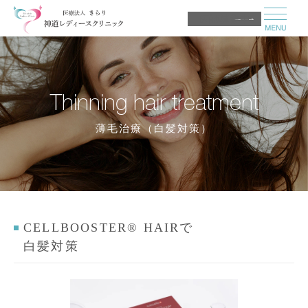
医師募集中
Thinning hair treatment
薄毛治療（白髪対策）
CELLBOOSTER® HAIRで
白髪対策