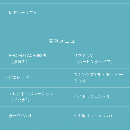
- レディーリフト
美容メニュー
- PFC-FD / ACRS療法
- リフテラV
（肌再生）
（ムービングハイフ）
- スキンケア IPL・RF・ピー
- ピコレーザー
リング
- エレクトロポレーション
- ハイドラジェントル
（メソナJ）
- ダーマペン4
- シミ取り（ルメッカ）