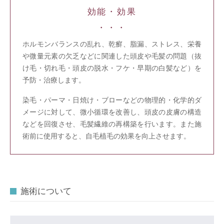
効能・効果
ホルモンバランスの乱れ、乾癬、脂漏、ストレス、栄養
や微量元素の欠乏などに関連した頭皮や毛髪の問題（抜
け毛・切れ毛・頭皮の脱水・フケ・早期の白髪など）を
予防・治療します。
染毛・パーマ・日焼け・ブローなどの物理的・化学的ダ
メージに対して、微小循環を改善し、頭皮の皮膚の構造
などを回復させ、毛髪繊維の再構築を行います。また施
術前に使用すると、自毛植毛の効果を向上させます。
施術について