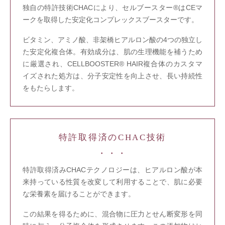
独自の特許技術CHACにより、セルブースター®はCEマ
ークを取得した安定化コンプレックスブースターです。
ビタミン、アミノ酸、非架橋ヒアルロン酸の4つの独立し
た安定化複合体。有効成分は、肌の生理機能を補うため
に厳選され、CELLBOOSTER® HAIR複合体のカスタマ
イズされた処方は、分子安定性を向上させ、長い持続性
をもたらします。
特許取得済のCHAC技術
特許取得済みCHACテクノロジーは、ヒアルロン酸が本
来持っている性質を改変して利用することで、肌に必要
な栄養素を届けることができます。
この結果を得るために、混合物に圧力とせん断変形を同