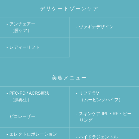
デリケートゾーンケア
- アンチェアー
- ヴァギナデザイン
（腟ケア）
- レディーリフト
美容メニュー
- PFC-FD / ACRS療法
- リフテラV
（肌再生）
（ムービングハイフ）
- スキンケア IPL・RF・ピー
- ピコレーザー
リング
- エレクトロポレーション
- ハイドラジェントル