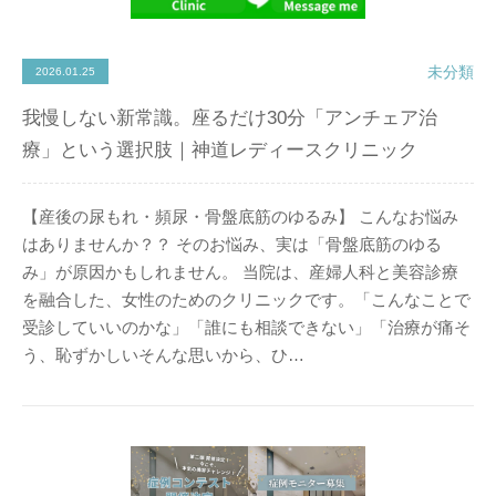
未分類
2026.01.25
我慢しない新常識。座るだけ30分「アンチェア治
療」という選択肢｜神道レディースクリニック
【産後の尿もれ・頻尿・骨盤底筋のゆるみ】 こんなお悩み
はありませんか？？ そのお悩み、実は「骨盤底筋のゆる
み」が原因かもしれません。 当院は、産婦人科と美容診療
を融合した、女性のためのクリニックです。「こんなことで
受診していいのかな」「誰にも相談できない」「治療が痛そ
う、恥ずかしいそんな思いから、ひ…