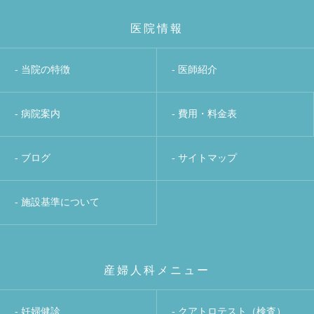
医院情報
- 当院の特徴
- 医師紹介
- 病院案内
- 費用・料金表
- ブログ
- サイトマップ
- 施設基準について
産婦人科メニュー
- 妊婦健診
- クアトロテスト（検査）