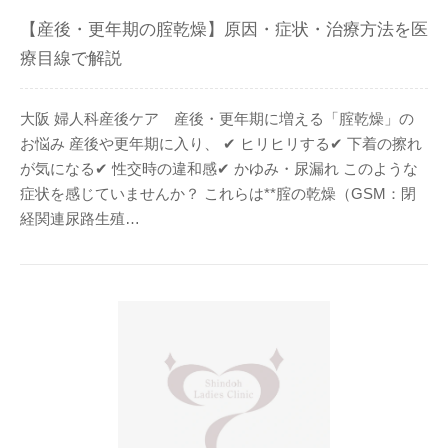
【産後・更年期の腟乾燥】原因・症状・治療方法を医
療目線で解説
大阪 婦人科産後ケア 産後・更年期に増える「腟乾燥」の
お悩み 産後や更年期に入り、 ✔ ヒリヒリする✔ 下着の擦れ
が気になる✔ 性交時の違和感✔ かゆみ・尿漏れ このような
症状を感じていませんか？ これらは**腟の乾燥（GSM：閉
経関連尿路生殖…