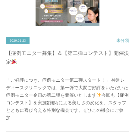
未分類
2026.01.23
【症例モニター募集】＆【第二弾コンテスト】開催決
定
「ご好評につき、症例モニター第二弾スタート！」 神道レ
ディースクリニックでは、第一弾で大変ご好評をいただいた
症例モニター企画の第二弾を開催いたします
今回も【症例
コンテスト】を実施🎖施術による美しさの変化を、スタッフ
とともに喜び合える特別な機会です。ぜひこの機会にご参
加…