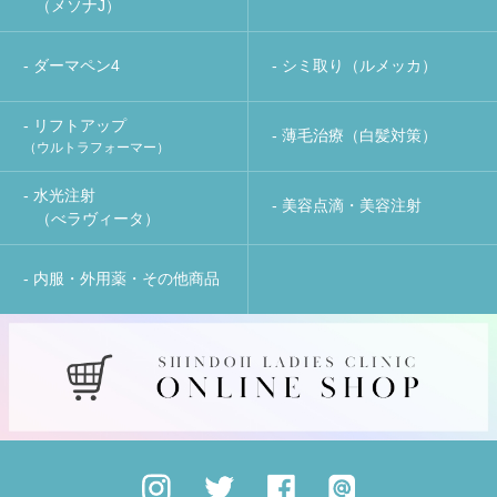
（メソナJ）
- ダーマペン4
- シミ取り（ルメッカ）
- リフトアップ
- 薄毛治療（白髪対策）
（ウルトラフォーマー）
- 水光注射
- 美容点滴・美容注射
（べラヴィータ）
- 内服・外用薬・その他商品