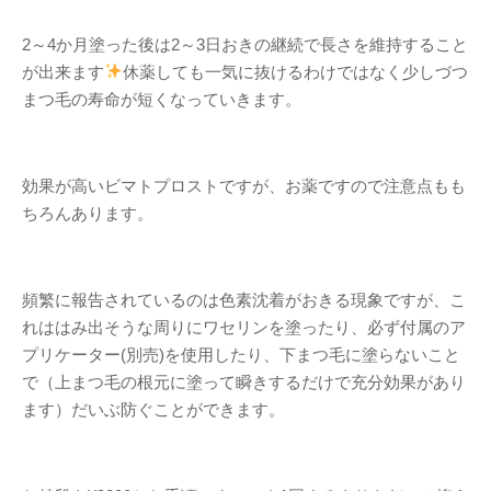
2～4か月塗った後は2～3日おきの継続で長さを維持すること
が出来ます
休薬しても一気に抜けるわけではなく少しづつ
まつ毛の寿命が短くなっていきます。
効果が高いビマトプロストですが、お薬ですので注意点もも
ちろんあります。
頻繁に報告されているのは色素沈着がおきる現象ですが、こ
れははみ出そうな周りにワセリンを塗ったり、必ず付属のア
プリケーター(別売)を使用したり、下まつ毛に塗らないこと
で（上まつ毛の根元に塗って瞬きするだけで充分効果があり
ます）だいぶ防ぐことができます。