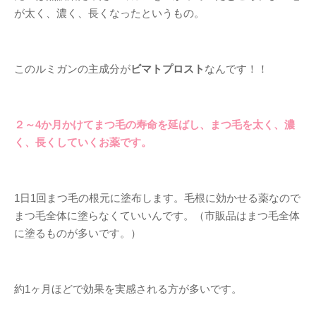
が太く、濃く、長くなったというもの。
このルミガンの主成分が
ビマトプロスト
なんです！！
２～4か月かけてまつ毛の寿命を延ばし、まつ毛を太く、濃
く、長くしていくお薬です。
1日1回まつ毛の根元に塗布します。毛根に効かせる薬なので
まつ毛全体に塗らなくていいんです。（市販品はまつ毛全体
に塗るものが多いです。）
約1ヶ月ほどで効果を実感される方が多いです。