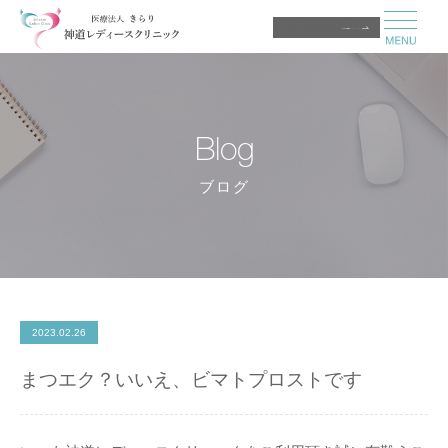
医師募集中
Blog
ブログ
2023.02.26
まつエク？いいえ、ビマトプロストです