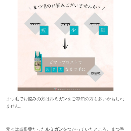
まつ毛でお悩みの方は
ルミガン
をご存知の方も多いかもしれ
ません。
元々は点眼薬だった
ルミガン
をつかっていたところ、まつ毛