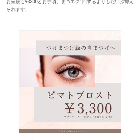
お値段も¥3300とお手頃、まつエク1回するよりもだいぶ抑え
られます。