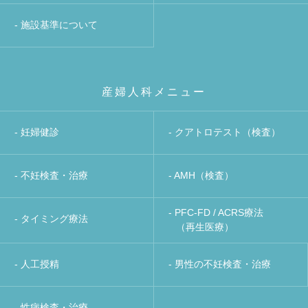
- 施設基準について
産婦人科メニュー
- 妊婦健診
- クアトロテスト（検査）
- 不妊検査・治療
- AMH（検査）
- PFC-FD / ACRS療法
- タイミング療法
（再生医療）
- 人工授精
- 男性の不妊検査・治療
- 性病検査・治療