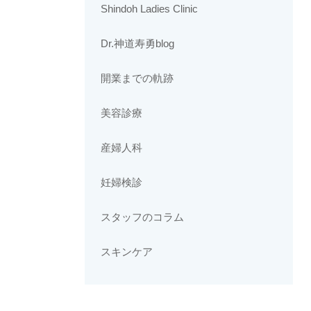
Shindoh Ladies Clinic
Dr.神道寿勇blog
開業までの軌跡
美容診療
産婦人科
妊婦検診
スタッフのコラム
スキンケア