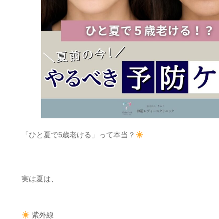
「ひと夏で5歳老ける」って本当？
実は夏は、
紫外線