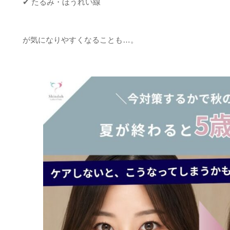
✔ たるみ・ほうれい線
が気になりやすくなることも…。