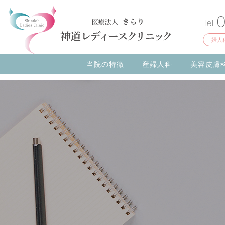
Tel.
婦人
当院の特徴
産婦人科
美容皮膚