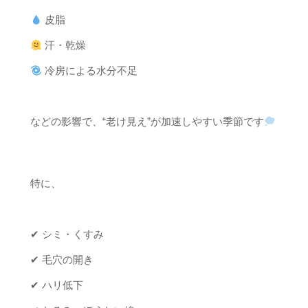
皮脂
汗・乾燥
冷房による水分不足
などの影響で、“老け見え”が加速しやすい季節です
特に、
✔ シミ・くすみ
✔ 毛穴の開き
✔ ハリ低下