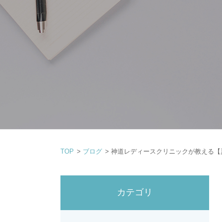
TOP
>
ブログ
>
神道レディースクリニックが教える【
カテゴリ