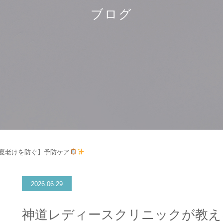
ブログ
夏老けを防ぐ】予防ケア
2026.06.29
神道レディースクリニックが教え