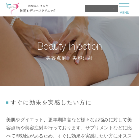
医師募集中
Beauty injection
美容点滴・美容注射
すぐに効果を実感したい方に
美肌やダイエット、更年期障害など様々なお悩みに対して美
容点滴や美容注射を行っております。サプリメントなどに比
べて即効性があるため、すぐに効果を実感したい方にオスス