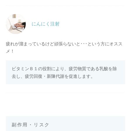
にんにく注射
疲れが溜まっているけど頑張らないと･･･という方にオスス
メ！
ビタミンＢ１の役割により、疲労物質である乳酸を除
去し、疲労回復・新陳代謝を促進します。
副作用・リスク