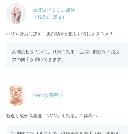
高濃度ビタミン点滴
（12.5g、25ｇ）
ハリや弾力に加え、美白効果が欲しい方にオススメ！
高濃度ビタミンにより美白効果・疲労回復効果・免疫
力の向上が期待できます。
NMN点滴療法
若返り成分高濃度『NMN』を効率よく体内へ
定期的に続けることで、健康寿命を向上させ、年齢を