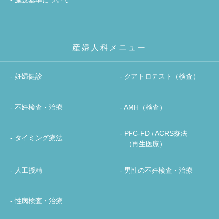
- 施設基準について
産婦人科メニュー
- 妊婦健診
- クアトロテスト（検査）
- 不妊検査・治療
- AMH（検査）
- PFC-FD / ACRS療法
- タイミング療法
（再生医療）
- 人工授精
- 男性の不妊検査・治療
- 性病検査・治療