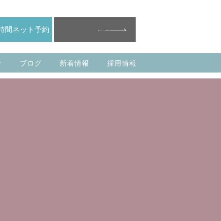
医師募集中
4時間ネット予約
介
ブログ
新着情報
採用情報