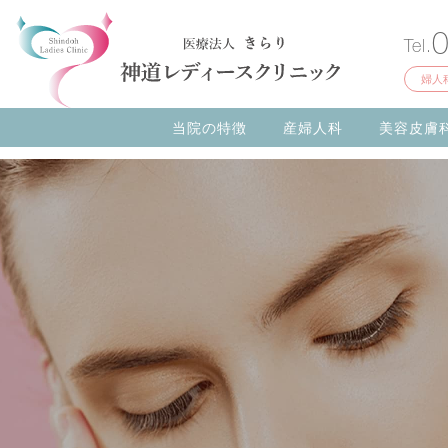
Tel.
婦人
当院の特徴
産婦人科
美容皮膚