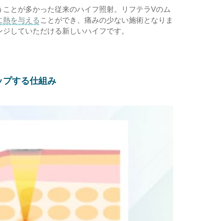
うことが多かった従来のハイフ照射。リフテラVのム
に熱を与える
ことができ、痛みの少ない施術となりま
ンジしていただける新しいハイフです。
ップする仕組み