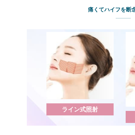
痛くてハイフを断
ライン式照射