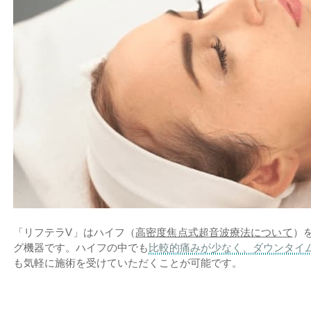
「リフテラV」はハイフ（
高密度焦点式超音波療法について
）
グ機器です。ハイフの中でも
比較的痛みが少なく、ダウンタイ
も気軽に施術を受けていただくことが可能です。