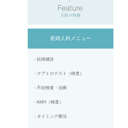
産婦人科メニュー
- 妊婦健診
- クアトロテスト（検査）
- 不妊検査・治療
- AMH（検査）
- タイミング療法