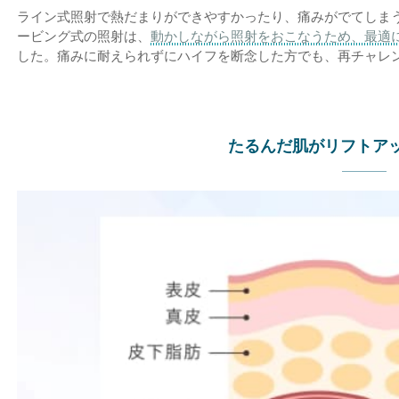
ライン式照射で熱だまりができやすかったり、痛みがでてしま
ービング式の照射は、
動かしながら照射をおこなうため、最適
した。痛みに耐えられずにハイフを断念した方でも、再チャレ
たるんだ肌が
リフトア