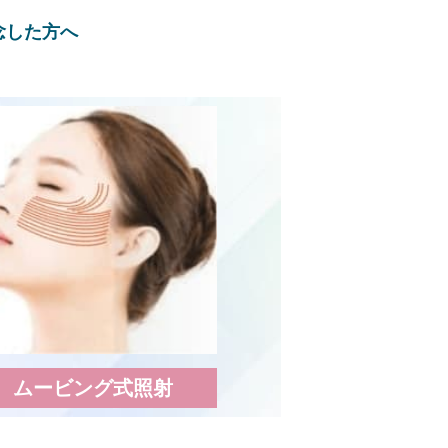
念した方へ
ムービング式照射