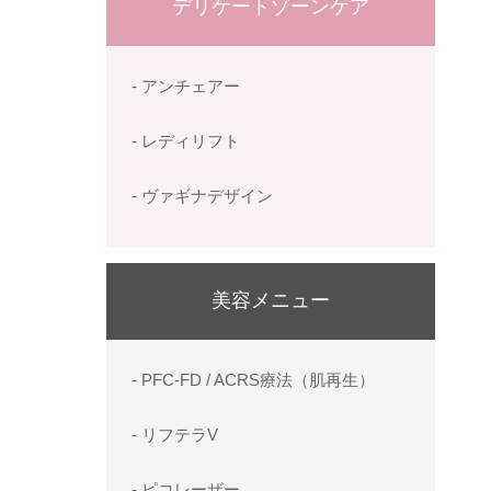
デリケートゾーンケア
- アンチェアー
- レディリフト
- ヴァギナデザイン
美容メニュー
- PFC-FD / ACRS療法（肌再生）
- リフテラV
- ピコレーザー