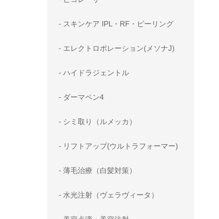
- スキンケア IPL・RF・ピーリング
- エレクトロポレーション(メソナJ)
- ハイドラジェントル
- ダーマペン4
- シミ取り（ルメッカ）
- リフトアップ(ウルトラフォーマー)
- 薄毛治療（白髪対策）
- 水光注射（ヴェラヴィータ）