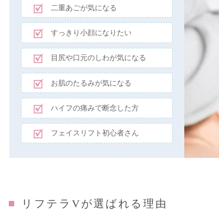
二重あごが気になる
すっきり小顔になりたい
目尻や口元のしわが気になる
お肌のたるみが気になる
ハイフの痛みで断念した方
フェイスリフト初心者さん
リフテラVが選ばれる理由