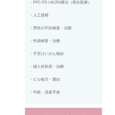
- PFC-FD / ACRS療法（再生医療）
- 人工授精
- 男性の不妊検査・治療
- 性病検査・治療
- 子宮けいがん検診
- 婦人科疾患・治療
- ピル処方・避妊
- 中絶・流産手術