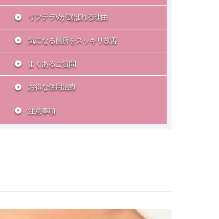
リフテラVが選ばれる理由
気になる箇所をスッキリ改善
よくあるご質問
お得な併用治療
注意事項