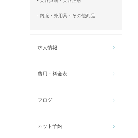
- 美容点滴・美容注射
- 内服・外用薬・その他商品
求人情報
費用・料金表
ブログ
ネット予約