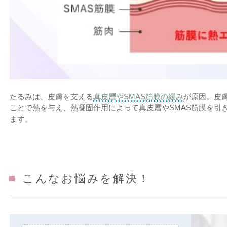
たるみは、皮膚を支える
真皮層やSMAS筋膜の緩み
が原因。皮
ことで熱を与え、熱凝固作用によって真皮層やSMAS筋膜を引
ます。
こんなお悩みを解決！