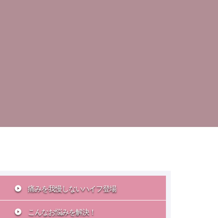
痛みを我慢しないハイフ登場
こんなお悩みを解決！