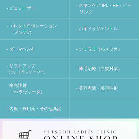
- スキンケア IPL・RF・ピー
- ピコレーザー
リング
- エレクトロポレーション
- ハイドラジェントル
（メソナJ）
- ダーマペン4
- シミ取り（ルメッカ）
- リフトアップ
- 薄毛治療（白髪対策）
（ウルトラフォーマー）
- 水光注射
- 美容点滴・美容注射
（べラヴィータ）
- 内服・外用薬・その他商品