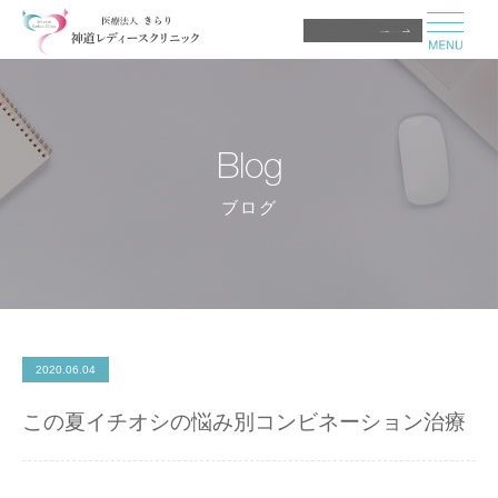
医師募集中
Blog
ブログ
2020.06.04
この夏イチオシの悩み別コンビネーション治療