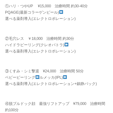
①ハリ・つやUP ¥15,000 治療時間 約30-40分
PQAGE(最新コラーゲンピール)
選べる薬剤導入(エレクトロポレーション)
②毛穴レス ￥18,000 治療時間 約30分
ハイドラピーリング(クレオパトラ)
選べる薬剤導入(エレクトロポレーション)
③くすみ・シミ撃退 ¥24,000 治療時間 50分
ベビーピーリング
ルメッカ(IPL)
選べる薬剤導入(エレクトロポレーション+鎮静パック)
④脱ブルドック顔 最強リフトアップ ¥79,000 治療時間
約100分