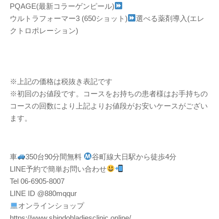
PQAGE(最新コラーゲンピール)
ウルトラフォーマー3 (650ショット)
選べる薬剤導入(エレ
クトロポレーション)
※上記の価格は税抜き表記です
※初回のお値段です。コースをお持ちの患者様はお手持ちの
コースの回数により上記よりお値段がお安いケースがござい
ます。
車
350台90分間無料
谷町線大日駅から徒歩4分
LINE予約で簡単お問い合わせ
Tel 06-6905-8007
LINE ID @880mqqur
オンラインショップ
https://www.shindohladiesclinic.online/