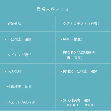
産婦人科メニュー
- 妊婦健診
- クアトロテスト（検査）
- 不妊検査・治療
- AMH（検査）
- PFC-FD / ACRS療法
- タイミング療法
（再生医療）
- 人工授精
- 男性の不妊検査・治療
- 性病検査・治療
- 婦人科疾患・治療
- 子宮けいがん検診
（子宮内膜症・子宮筋腫）