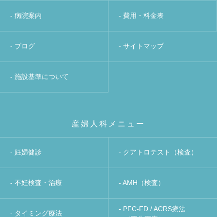
- 病院案内
- 費用・料金表
- ブログ
- サイトマップ
- 施設基準について
産婦人科メニュー
- 妊婦健診
- クアトロテスト（検査）
- 不妊検査・治療
- AMH（検査）
- PFC-FD / ACRS療法
- タイミング療法