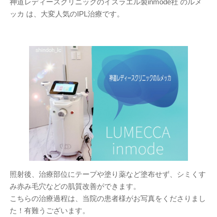
神道レディースクリニックのイスラエル製inmode社 のルメ
ッカ は、大変人気のIPL治療です。
照射後、治療部位にテープや塗り薬など塗布せず、シミくす
み赤み毛穴などの肌質改善ができます。
こちらの治療過程は、当院の患者様がお写真をくださりまし
た！有難うございます。