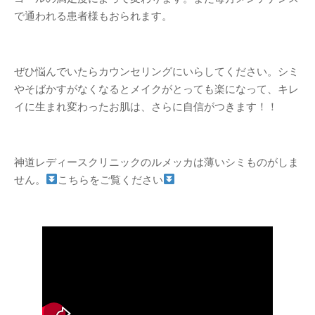
で通われる患者様もおられます。
ぜひ悩んでいたらカウンセリングにいらしてください。シミ
やそばかすがなくなるとメイクがとっても楽になって、キレ
イに生まれ変わったお肌は、さらに自信がつきます！！
神道レディースクリニックのルメッカは薄いシミものがしま
せん。
こちらをご覧ください