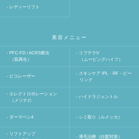
- レディーリフト
美容メニュー
- PFC-FD / ACRS療法
- リフテラV
（肌再生）
（ムービングハイフ）
- スキンケア IPL・RF・ピー
- ピコレーザー
リング
- エレクトロポレーション
- ハイドラジェントル
（メソナJ）
- ダーマペン4
- シミ取り（ルメッカ）
- リフトアップ
- 薄毛治療（白髪対策）