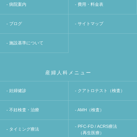
- 病院案内
- 費用・料金表
- ブログ
- サイトマップ
- 施設基準について
産婦人科メニュー
- 妊婦健診
- クアトロテスト（検査）
- 不妊検査・治療
- AMH（検査）
- PFC-FD / ACRS療法
- タイミング療法
（再生医療）