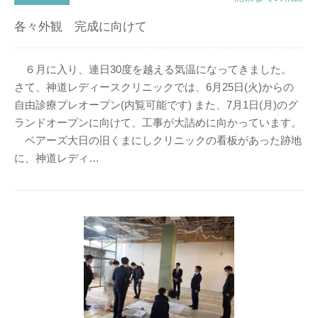
各々外観 完成に向けて
６月に入り、連日30度を越える気温になってきました。
さて、神道レディースクリニックでは、6月25日(火)からの
自由診療プレオープン(内覧可能です) また、7月1日(月)のグ
ランドオープンに向けて、工事が大詰めに向かっています。
ベアーズ大日の旧くまにしクリニックの看板があった跡地
に、神道レディ…