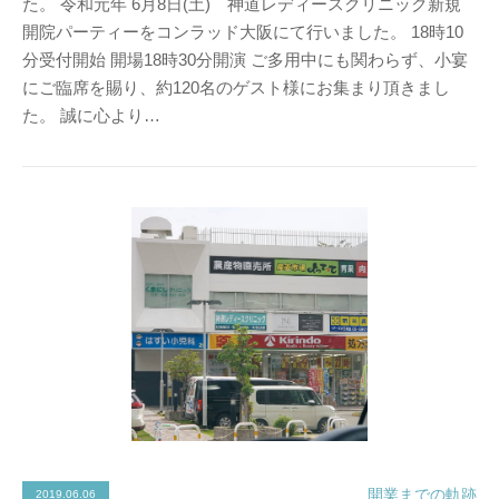
た。 令和元年 6月8日(土) 神道レディースクリニック新規
開院パーティーをコンラッド大阪にて行いました。 18時10
分受付開始 開場18時30分開演 ご多用中にも関わらず、小宴
にご臨席を賜り、約120名のゲスト様にお集まり頂きまし
た。 誠に心より…
開業までの軌跡
2019.06.06