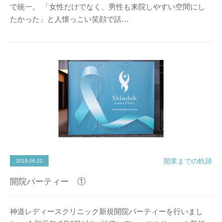
で統一。 「女性だけでなく、男性も来院しやすい空間にし
たかった」と人懐っこい笑顔で話…
開業までの軌跡
2019.06.22
開院パーティー ①
神道レディースクリニック新規開院パーティーを行いまし