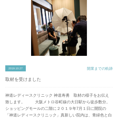
開業までの軌跡
2019.10.27
取材を受けました
神道レディースクリニック 神道寿勇 取材の様子をお伝え
致します。 大阪メトロ谷町線の大日駅から徒歩数分。
ショッピングモールの二階に２０１９年7月１日に開院の
「神道レディースクリニック」真新しい院内は、青緑色と白