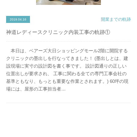
開業までの軌跡
2019.04.16
神道レディースクリニック内装工事の軌跡①
本日は、ベアーズ大日ショッピングモール2階に開院する
クリニックの墨出しを行なってきました！ (墨出しとは、建
設現場に実寸の設計図を書く事です。 設計図通りの正しい
位置出しが要求され、 工事に関わる全ての専門工事会社の
基準ともなり、もっとも重要な作業とされます。) 60坪の現
場には、屋形の工事担当者…