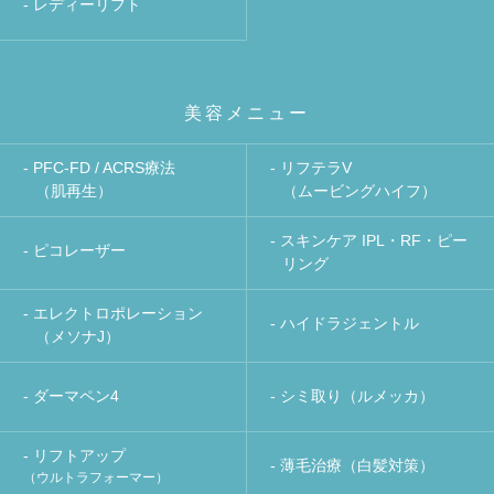
- レディーリフト
美容メニュー
- PFC-FD / ACRS療法
- リフテラV
（肌再生）
（ムービングハイフ）
- スキンケア IPL・RF・ピー
- ピコレーザー
リング
- エレクトロポレーション
- ハイドラジェントル
（メソナJ）
- ダーマペン4
- シミ取り（ルメッカ）
- リフトアップ
- 薄毛治療（白髪対策）
（ウルトラフォーマー）